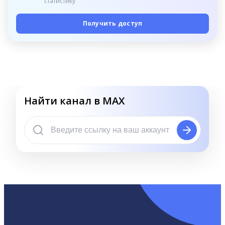
статистику
Получить доступ
Найти канал в MAX