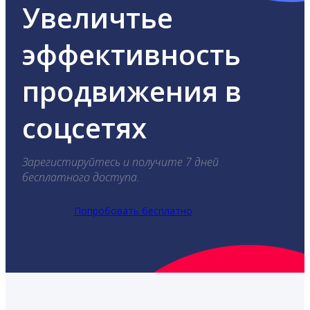
Увеличтье
эффективность
продвижения в
соцсетях
Зарегистируйтесь и получите 7 дней
бесплатного доступа.
Попробовать бесплатно