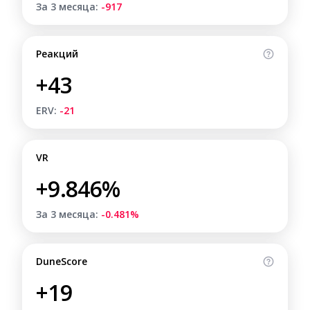
За 3 месяца:
-917
Реакций
+43
ERV:
-21
VR
+9.846%
За 3 месяца:
-0.481%
DuneScore
+19