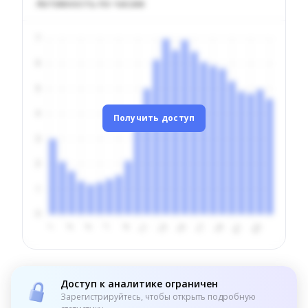
Активность по часам
Получить доступ
Доступ к аналитике ограничен
Зарегистрируйтесь, чтобы открыть подробную