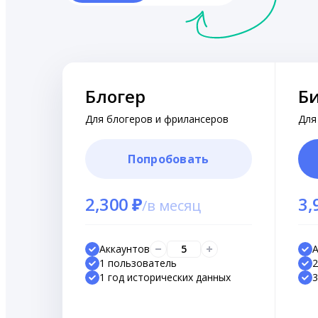
Блогер
Б
Для блогеров и фрилансеров
Для
Попробовать
2,300 ₽
3,
/
в месяц
Аккаунтов
5
А
1 пользователь
2
1 год исторических данных
3