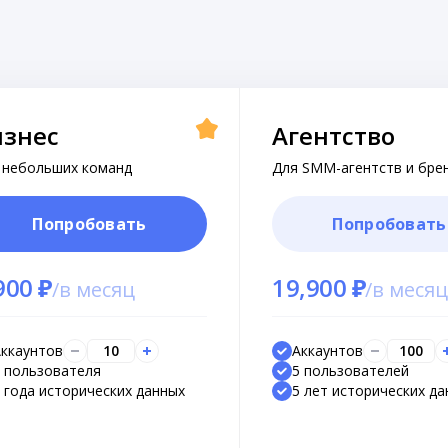
изнес
Агентство
 небольших команд
Для SMM-агентств и бре
Попробовать
Попробовать
900 ₽
19,900 ₽
/
в месяц
/
в меся
ккаунтов
10
Аккаунтов
100
 пользователя
5 пользователей
 года исторических данных
5 лет исторических д