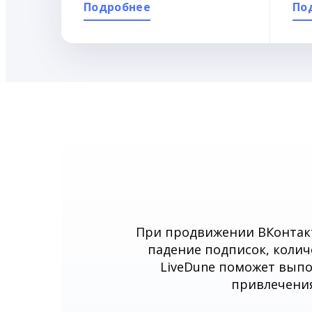
Подробнее
По
При продвижении ВКонтакт
падение подписок, колич
LiveDune поможет выпо
привлечения