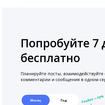
Попробуйте 7 
бесплатно
Планируйте посты, взаимодействуйте 
комментарии и сообщения в одном сер
%
10
Скидка —
Месяц
Год