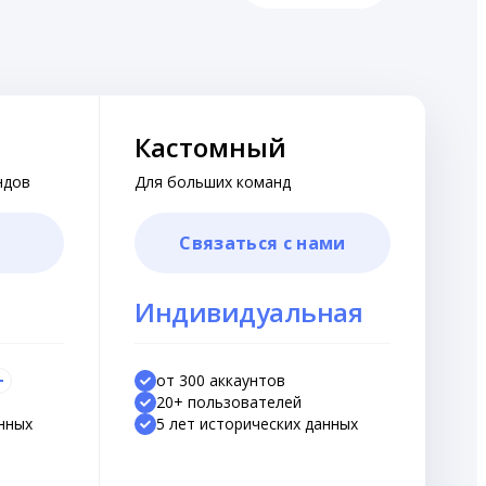
Кастомный
ндов
Для больших команд
Связаться с нами
Индивидуальная
ц
от 300 аккаунтов
20+ пользователей
анных
5 лет исторических данных