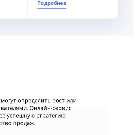
Подробнее
е
могут определить рост или
ователями. Онлайн-сервис
лее успешную стратегию
ство продаж.