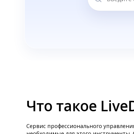
Что такое Liv
Сервис профессионального управления
необходимые для этого инструменты. Су