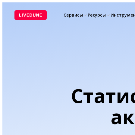
Перейти
к
Сервисы
Ресурсы
Инструме
содержимому
Стати
ак