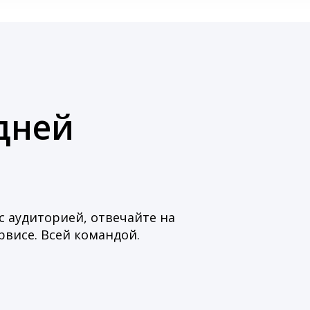
дней
с аудиторией, отвечайте на
висе. Всей командой.