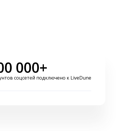
00 000+
унтов соцсетей подключено к LiveDune