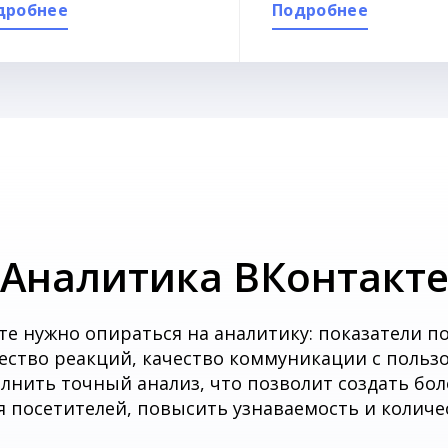
дробнее
Подробнее
Аналитика ВКонтакт
е нужно опираться на аналитику: показатели по
ество реакций, качество коммуникации с польз
лнить точный анализ, что позволит создать бо
 посетителей, повысить узнаваемость и количе