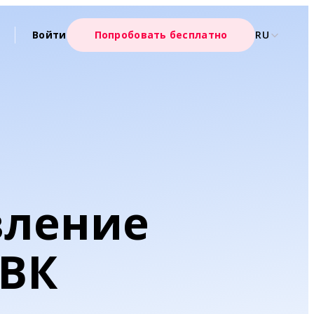
Войти
Попробовать бесплатно
RU
вление
 ВК