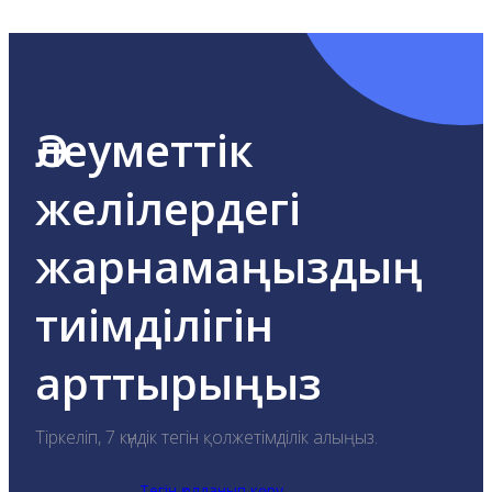
Әлеуметтік
желілердегі
жарнамаңыздың
тиімділігін
арттырыңыз
Тіркеліп, 7 күндік тегін қолжетімділік алыңыз.
Тегін қолданып көру