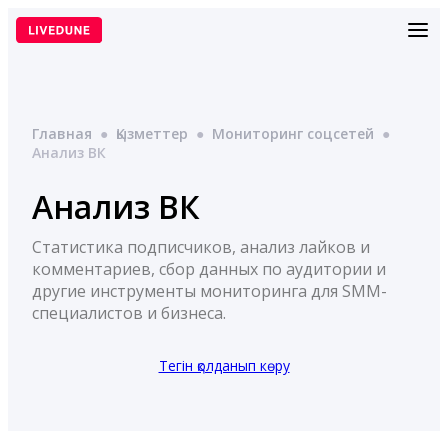
Перейти
к
содержимому
Главная
●
Қызметтер
●
Мониторинг соцсетей
●
Анализ ВК
Анализ ВК
Статистика подписчиков, анализ лайков и
комментариев, сбор данных по аудитории и
другие инструменты мониторинга для SMM-
специалистов и бизнеса.
Тегін қолданып көру