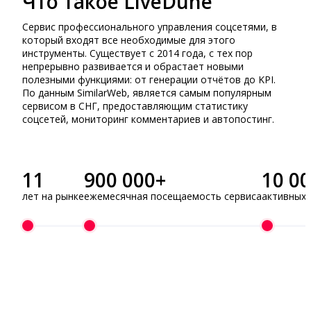
Что такое LiveDune
Сервис профессионального управления соцсетями, в
который входят все необходимые для этого
инструменты. Существует с 2014 года, с тех пор
непрерывно развивается и обрастает новыми
полезными функциями: от генерации отчётов до KPI.
По данным SimilarWeb, является самым популярным
сервисом в СНГ, предоставляющим статистику
соцсетей, мониторинг комментариев и автопостинг.
11
900 000+
10 0
лет на рынке
ежемесячная посещаемость сервиса
активных 