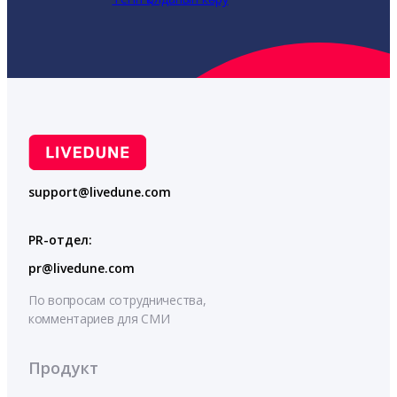
support@livedune.com
PR-отдел:
pr@livedune.com
По вопросам сотрудничества,
комментариев для СМИ
Продукт