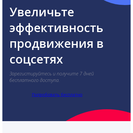
Увеличьте
эффективность
продвижения в
соцсетях
Зарегистируйтесь и получите 7 дней
бесплатного доступа.
Попробовать бесплатно