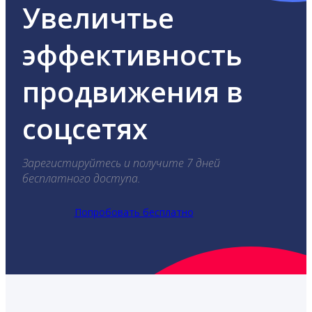
Увеличтье
эффективность
продвижения в
соцсетях
Зарегистируйтесь и получите 7 дней
бесплатного доступа.
Попробовать бесплатно