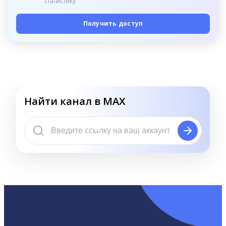
статистику
Получить доступ
Найти канал в MAX