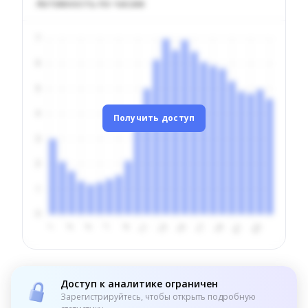
Активность по часам
Получить доступ
Доступ к аналитике ограничен
Зарегистрируйтесь, чтобы открыть подробную