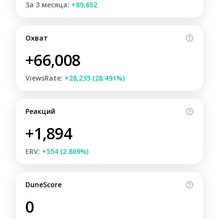
За 3 месяца:
+89,652
Охват
+66,008
ViewsRate:
+28,235 (28.491%)
Реакций
+1,894
ERV:
+554 (2.869%)
DuneScore
0