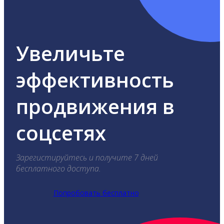
Увеличьте
эффективность
продвижения в
соцсетях
Зарегистируйтесь и получите 7 дней
бесплатного доступа.
Попробовать бесплатно