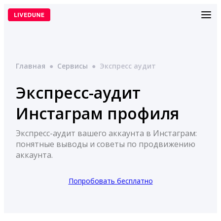
Перейти
к
содержимому
Главная
●
Сервисы
●
Экспресс аудит
Экспресс-аудит
Инстаграм профиля
Экспресс-аудит вашего аккаунта в Инстаграм:
понятные выводы и советы по продвижению
аккаунта.
Попробовать бесплатно