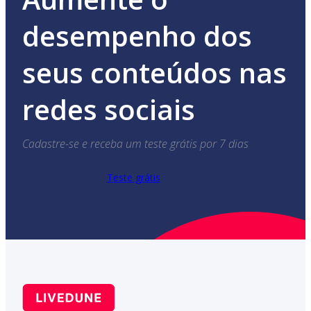
desempenho dos
seus conteúdos nas
redes sociais
Cadastre-se e receba um teste grátis por 7 dias
Teste grátis