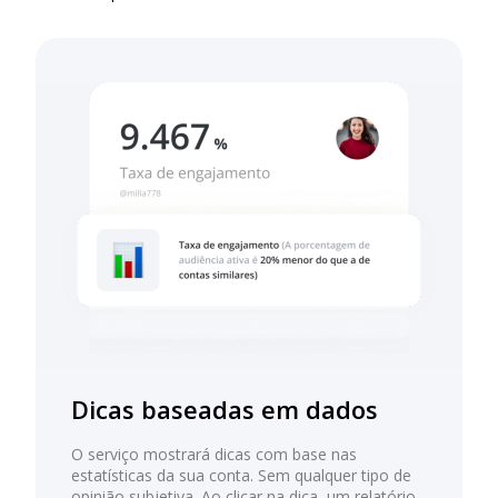
Dicas baseadas em dados
O serviço mostrará dicas com base nas
estatísticas da sua conta. Sem qualquer tipo de
opinião subjetiva. Ao clicar na dica, um relatório