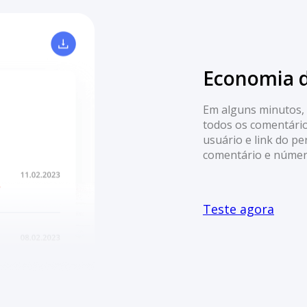
Economia 
Em alguns minutos, 
todos os comentário
usuário e link do pe
comentário e número
Teste agora