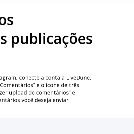
os
s publicações
agram, conecte a conta a LiveDune,
Comentários” e o ícone de três
zer upload de comentários” e
ntários você deseja enviar.