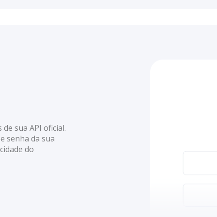
e sua API oficial.
 e senha da sua
acidade do