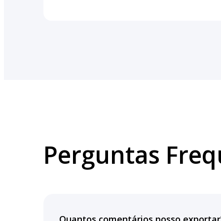
Perguntas Freq
Quantos comentários posso exportar