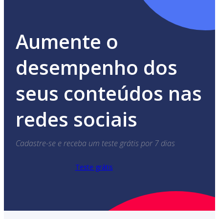
Aumente o
desempenho dos
seus conteúdos nas
redes sociais
Cadastre-se e receba um teste grátis por 7 dias
Teste grátis