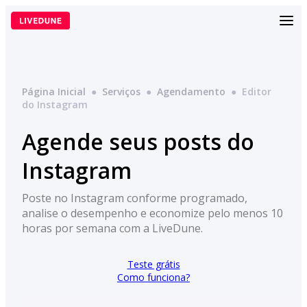
Pular
para
o
conteúdo
Página Inicial
●
Serviços
●
Agendamento
●
Editor
do Instagram
Agende seus posts do
Instagram
Poste no Instagram conforme programado,
analise o desempenho e economize pelo menos 10
horas por semana com a LiveDune.
Teste grátis
Como funciona?