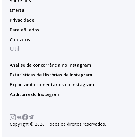
Sobre nós
Oferta
Privacidade
Para afiliados
Contatos
Útil
Análise da concorrência no Instagram
Estatísticas de Histórias de Instagram
Exportando comentários do Instagram
Auditoria do Instagram
Copyright © 2026. Todos os direitos reservados.