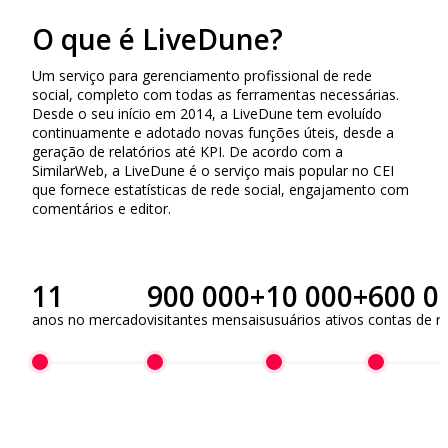
O que é LiveDune?
Um serviço para gerenciamento profissional de rede
social, completo com todas as ferramentas necessárias.
Desde o seu início em 2014, a LiveDune tem evoluído
continuamente e adotado novas funções úteis, desde a
geração de relatórios até KPI. De acordo com a
SimilarWeb, a LiveDune é o serviço mais popular no CEI
que fornece estatísticas de rede social, engajamento com
comentários e editor.
11
900 000+
10 000+
600 0
anos no mercado
visitantes mensais
usuários ativos
contas de re