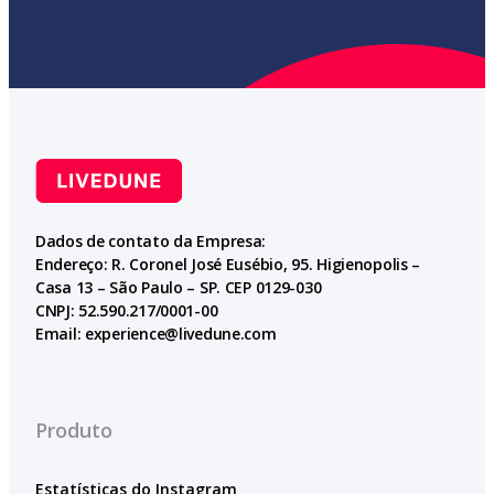
Dados de contato da Empresa:
Endereço: R. Coronel José Eusébio, 95. Higienopolis –
Casa 13 – São Paulo – SP. CEP 0129-030
CNPJ: 52.590.217/0001-00
Email:
experience@livedune.com
Produto
Estatísticas do Instagram