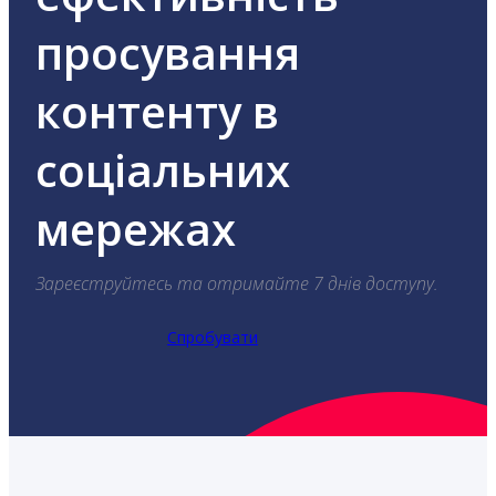
просування
контенту в
соціальних
мережах
Зареєструйтесь та отримайте 7 днів доступу.
Спробувати