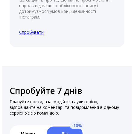
пароль від вашого облікового запису і
дотримуємося умов конфіденційності
Інстаграм.
Спробувати
Спробуйте 7 днів
Плануйте пости, взаємодійте з аудиторією,
відповідайте на коментарі та повідомлення в одному
сервісі. Усією командою.
Місяць
Рік