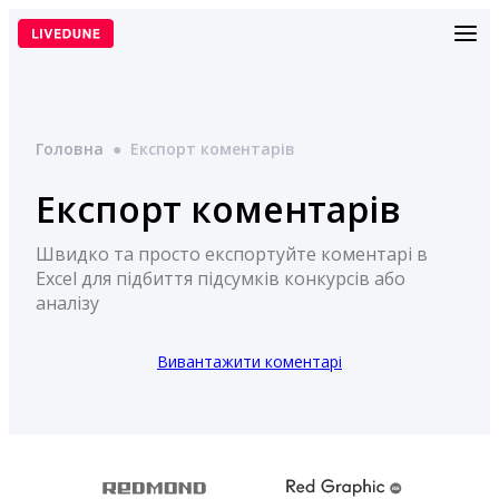
Перейти
до
вмісту
Головна
●
Експорт коментарів
Експорт коментарів
Швидко та просто експортуйте коментарі в
Excel для підбиття підсумків конкурсів або
аналізу
Вивантажити коментарі