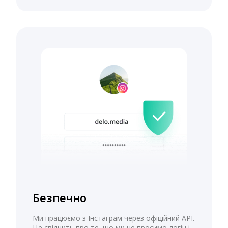
Безпечно
Ми працюємо з Інстаграм через офіційний API.
Це свідчить про те, що ми не просимо логін і