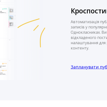
Кроспости
Автоматизація пуб
записів у популяр
Однокласниках. Ви
відкладеного пост
налаштування для 
контенту.
Запланувати пуб