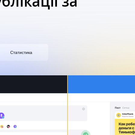
блікації за
Статистика