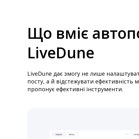
Що вміє автоп
LiveDune
LiveDune дає змогу не лише налаштува
посту, а й відстежувати ефективність м
пропонує ефективні інструменти.