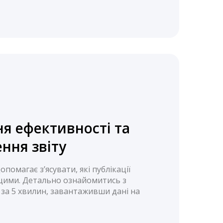
я ефективності та
ння звіту
помагає з’ясувати, які публікації
щими. Детально ознайомитись з
за 5 хвилин, завантаживши дані на