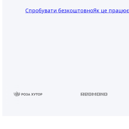
Спробувати безкоштовно
Як це працює