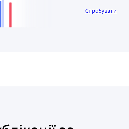
Спробувати