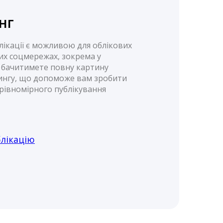
нг
лікації є можливою для облікових
них соцмережах, зокрема у
 бачитимете повну картину
ингу, що допоможе вам зробити
рівномірного публікування
лікацію