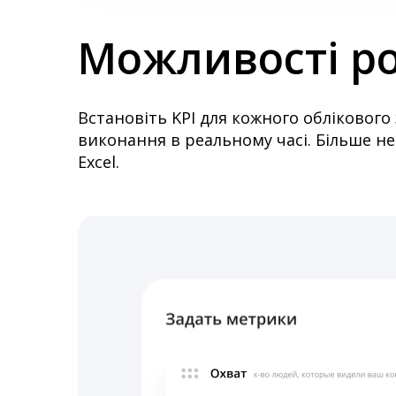
Можливості ро
Встановіть KPI для кожного облікового 
виконання в реальному часі. Більше не
Excel.