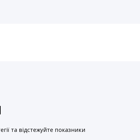
и
егії та відстежуйте показники