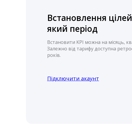
Встановлення цілей
який період
Встановити KPI можна на місяць, ква
Залежно від тарифу доступна ретро
років.
Підключити акаунт