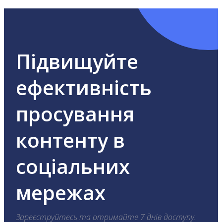
Підвищуйте
ефективність
просування
контенту в
соціальних
мережах
Зареєструйтесь та отримайте 7 днів доступу.