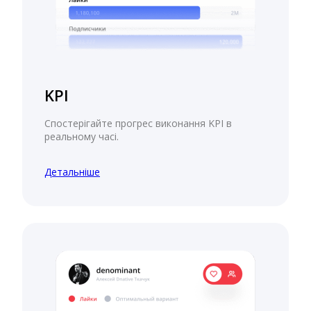
KPI
Спостерігайте прогрес виконання KPI в
реальному часі.
Детальніше