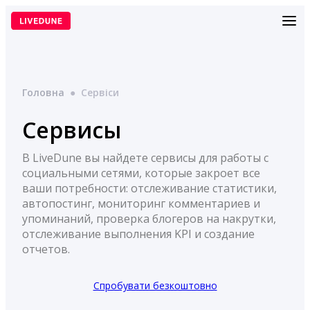
Перейти
до
вмісту
Головна
●
Сервіси
Сервисы
В LiveDune вы найдете сервисы для работы с
социальными сетями, которые закроет все
ваши потребности: отслеживание статистики,
автопостинг, мониторинг комментариев и
упоминаний, проверка блогеров на накрутки,
отслеживание выполнения KPI и создание
отчетов.
Спробувати безкоштовно