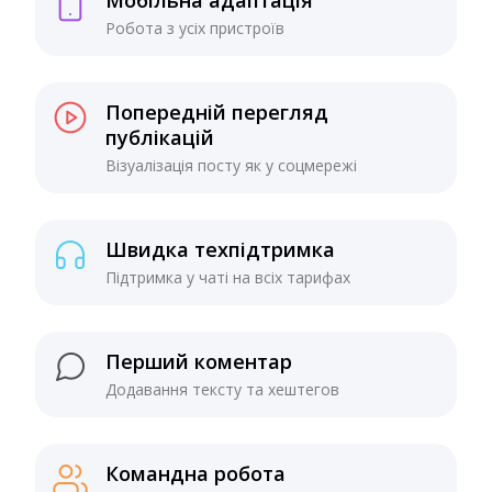
Мобільна адаптація
Робота з усіх пристроїв
Попередній перегляд
публікацій
Візуалізація посту як у соцмережі
Швидка техпідтримка
Підтримка у чаті на всіх тарифах
Перший коментар
Додавання тексту та хештегов
Командна робота