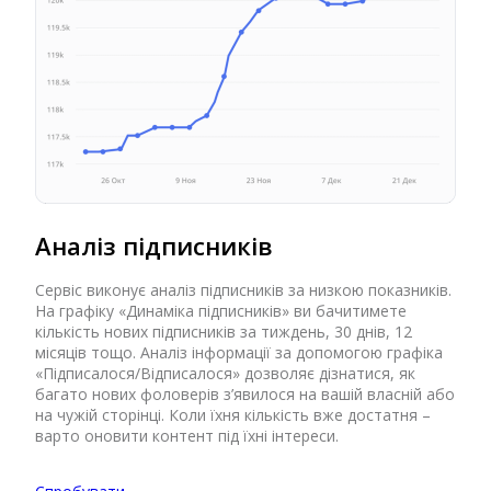
Аналіз підписників
Сервіс виконує аналіз підписників за низкою показників.
На графіку «Динаміка підписників» ви бачитимете
кількість нових підписників за тиждень, 30 днів, 12
місяців тощо. Аналіз інформації за допомогою графіка
«Підписалося/Відписалося» дозволяє дізнатися, як
багато нових фоловерів з’явилося на вашій власній або
на чужій сторінці. Коли їхня кількість вже достатня –
варто оновити контент під їхні інтереси.