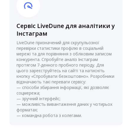
Сервіс LiveDune для аналітики у
Інстаграм
LiveDune призначений для скрупульозної
перевірки статистики профілю в соціальній
мережі та для порівняння з обліковим записом
конкурента. Спробуйте аналіз Інстаграм
протягом 7-денного пробного періоду. Для
цього зареєструйтесь на сайті та натисніть
кнопку «Спробувати безкоштовно». Розробники
відзначають такі переваги сервісу:
— способи збирання інформації, які дозволяє
соцмережа;
— зручний інтерфейс;
— можливість вивантаження даних у чотирьох
форматах;
— командна робота з колегами.