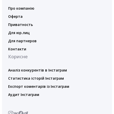
Про компанію
Оферта
Приватность
Для юр.лиц
Для партнеров
Контакти
Корисне
Аналіз конкурентів в Інстаграм
Статистика історій Інстаграм
Експорт коментарів із Інстаграм
Аудит Інстаграм