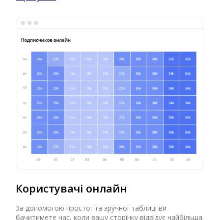
Користувачі онлайн
За допомогою простої та зручної таблиці ви
бачитимете час, коли вашу сторінку відвідує найбільша