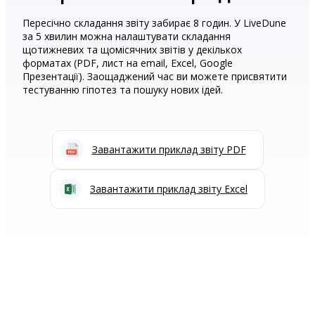
Пересічно складання звіту забирає 8 годин. У LiveDune
за 5 хвилин можна налаштувати складання
щотижневих та щомісячних звітів у декількох
форматах (PDF, лист на email, Excel, Google
Презентації). Заощаджений час ви можете присвятити
тестуванню гіпотез та пошуку нових ідей.
Завантажити приклад звіту PDF
Завантажити приклад звіту Excel