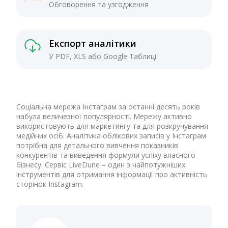
Обговорення та узгодження
Експорт аналітики
У PDF, XLS або Google Таблиці
Соціальна мережа Інстаграм за останні десять років
набула величезної популярності. Мережу активно
використовують для маркетингу та для розкручування
медійних осіб. Аналітика облікових записів у Інстаграм
потрібна для детального вивчення показників
конкурентів та виведення формули успіху власного
бізнесу. Сервіс LiveDune – один з найпотужніших
інструментів для отримання інформації про активність
сторінок Instagram.