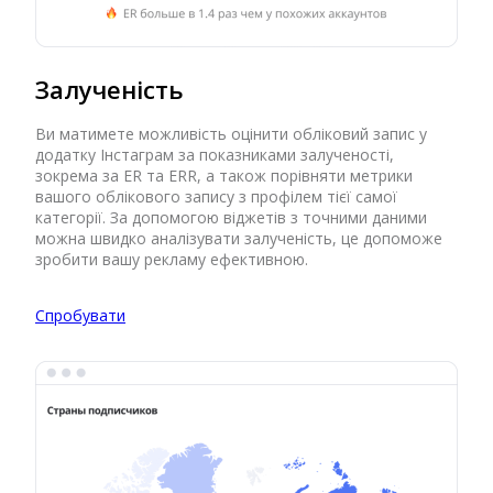
Залученість
Ви матимете можливість оцінити обліковий запис у
додатку Інстаграм за показниками залученості,
зокрема за ER та ERR, а також порівняти метрики
вашого облікового запису з профілем тієї самої
категорії. За допомогою віджетів з точними даними
можна швидко аналізувати залученість, це допоможе
зробити вашу рекламу ефективною.
Спробувати