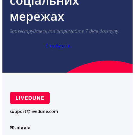
соціальних
мережах
Зареєструйтесь та отримайте 7 днів доступу.
Спробувати
support@livedune.com
PR-відділ: