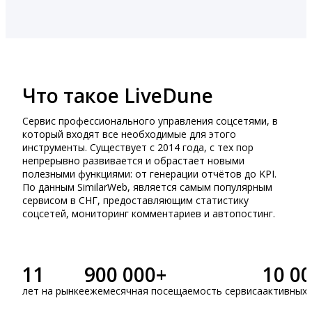
Что такое LiveDune
Сервис профессионального управления соцсетями, в
который входят все необходимые для этого
инструменты. Существует с 2014 года, с тех пор
непрерывно развивается и обрастает новыми
полезными функциями: от генерации отчётов до KPI.
По данным SimilarWeb, является самым популярным
сервисом в СНГ, предоставляющим статистику
соцсетей, мониторинг комментариев и автопостинг.
11
900 000+
10 0
лет на рынке
ежемесячная посещаемость сервиса
активных 