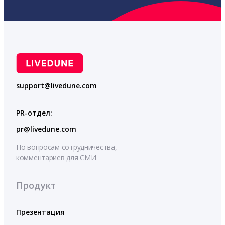
support@livedune.com
PR-отдел:
pr@livedune.com
По вопросам сотрудничества,
комментариев для СМИ
Продукт
Презентация