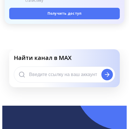
статистику
Получить доступ
Найти канал в MAX