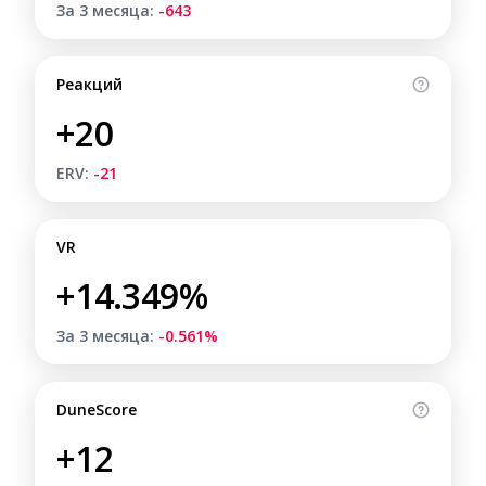
За 3 месяца:
-643
Реакций
+20
ERV:
-21
VR
+14.349%
За 3 месяца:
-0.561%
DuneScore
+12