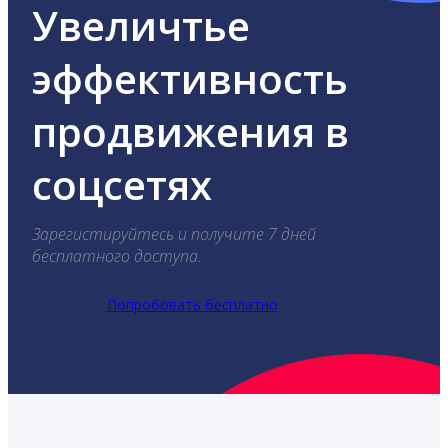
Увеличтье
эффективность
продвижения в
соцсетях
Зарегистируйтесь и получите 7 дней
бесплатного доступа.
Попробовать бесплатно