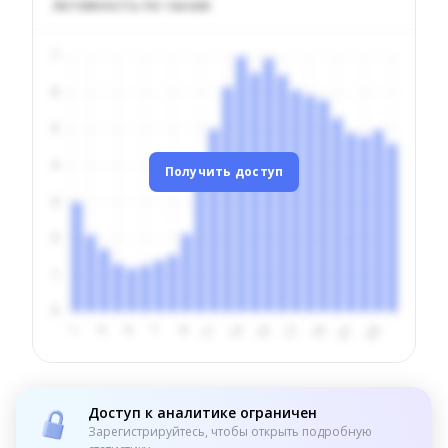
Активность по часам
Получить доступ
Доступ к аналитике ограничен
Зарегистрируйтесь, чтобы открыть подробную