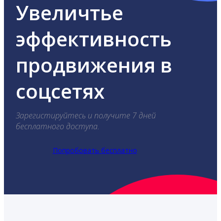
Увеличтье
эффективность
продвижения в
соцсетях
Зарегистируйтесь и получите 7 дней
бесплатного доступа.
Попробовать бесплатно