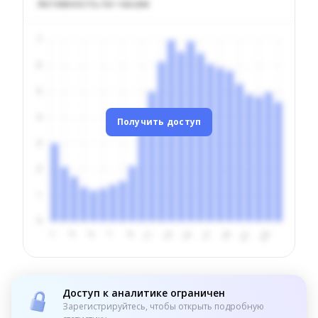
Активность по часам
Получить доступ
Доступ к аналитике ограничен
Зарегистрируйтесь, чтобы открыть подробную