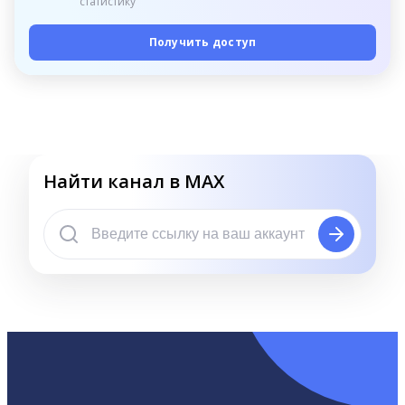
статистику
Получить доступ
Найти канал в MAX