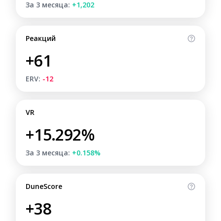
За 3 месяца:
+1,202
Реакций
+61
ERV:
-12
VR
+15.292%
За 3 месяца:
+0.158%
DuneScore
+38