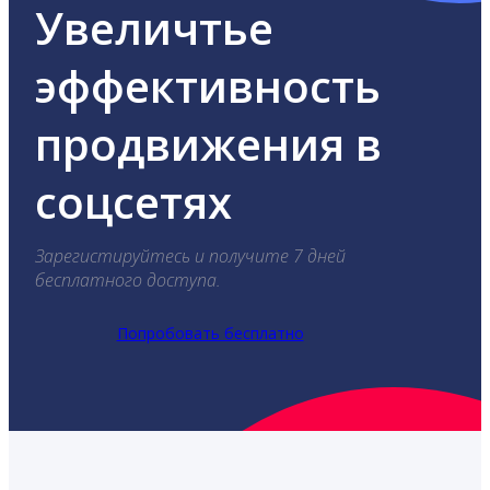
Увеличтье
эффективность
продвижения в
соцсетях
Зарегистируйтесь и получите 7 дней
бесплатного доступа.
Попробовать бесплатно