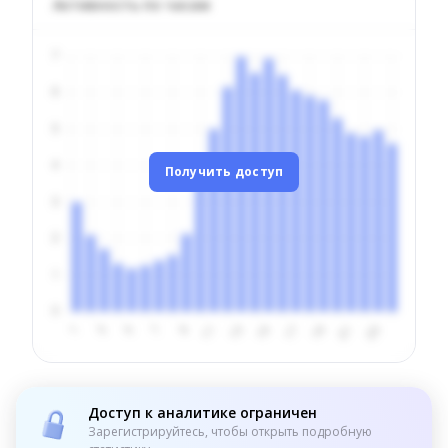
Активность по часам
Получить доступ
Доступ к аналитике ограничен
Зарегистрируйтесь, чтобы открыть подробную