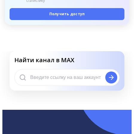
статистику
Получить доступ
Найти канал в MAX