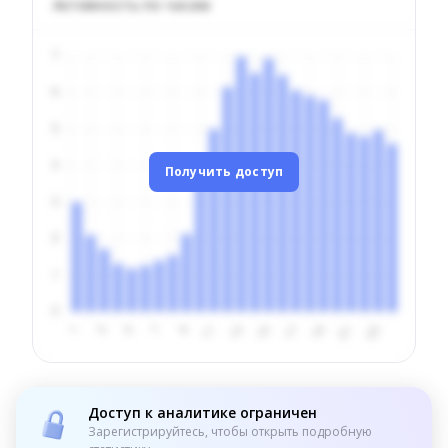
Активность по часам
Получить доступ
Доступ к аналитике ограничен
Зарегистрируйтесь, чтобы открыть подробную