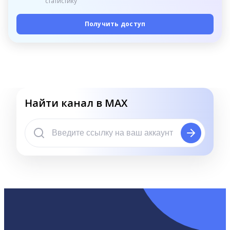
статистику
Получить доступ
Найти канал в MAX