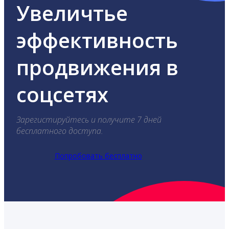
Увеличтье
эффективность
продвижения в
соцсетях
Зарегистируйтесь и получите 7 дней
бесплатного доступа.
Попробовать бесплатно