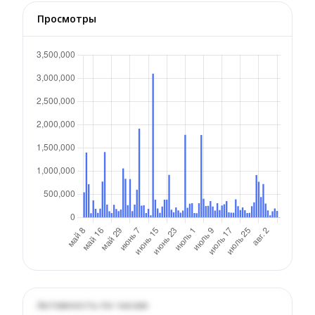
Просмотры
Активность по часам