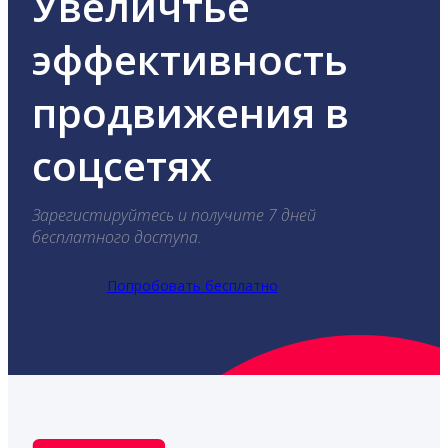
Увеличтье
эффективность
продвижения в
соцсетях
Зарегистируйтесь и получите 7 дней
бесплатного доступа.
Попробовать бесплатно