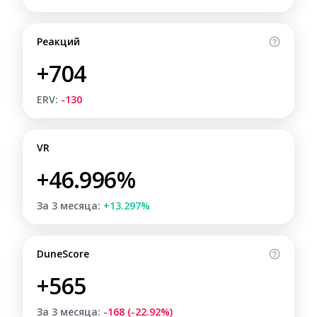
Реакций
+704
ERV:
-130
VR
+46.996%
За 3 месяца:
+13.297%
DuneScore
+565
За 3 месяца:
-168 (-22.92%)