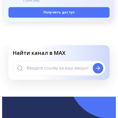
статистику
Получить доступ
Найти канал в MAX