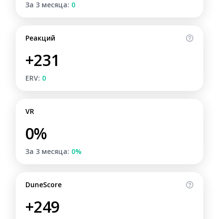
За 3 месяца:
0
Реакций
+231
ERV:
0
VR
0%
За 3 месяца:
0%
DuneScore
+249