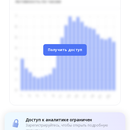
Активность по часам
Получить доступ
Доступ к аналитике ограничен
Зарегистрируйтесь, чтобы открыть подробную