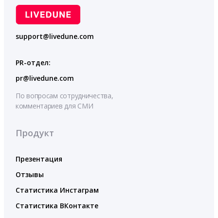
support@livedune.com
PR-отдел:
pr@livedune.com
По вопросам сотрудничества,
комментариев для СМИ
Продукт
Презентация
Отзывы
Статистика Инстаграм
Статистика ВКонтакте