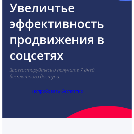
Увеличтье
эффективность
продвижения в
соцсетях
Зарегистируйтесь и получите 7 дней
бесплатного доступа.
Попробовать бесплатно