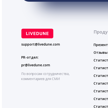
Проду
support@livedune.com
Презен
Отзывы
PR-отдел:
Статист
pr@livedune.com
Статист
По вопросам сотрудничества,
Статист
комментариев для СМИ
Статист
Статист
Статист
Статист