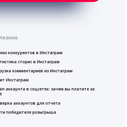
лезное
лиз конкурентов в Инстаграм
тистика сторис в Инстаграм
рузка комментариев из Инстаграм
ит Инстаграм
ап аккаунта в соцсетях: зачем вы платите за
M
верка аккаунтов для отчета
ти победителя розыгрыша