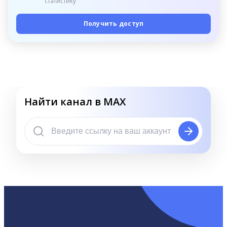
статистику
Получить доступ
Найти канал в MAX