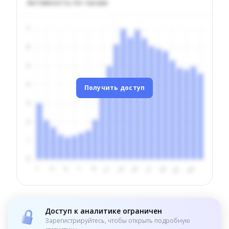
Активность по часам
Получить доступ
Доступ к аналитике ограничен
Зарегистрируйтесь, чтобы открыть подробную