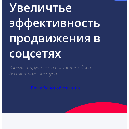
Увеличтье
эффективность
продвижения в
соцсетях
Зарегистируйтесь и получите 7 дней
бесплатного доступа.
Попробовать бесплатно