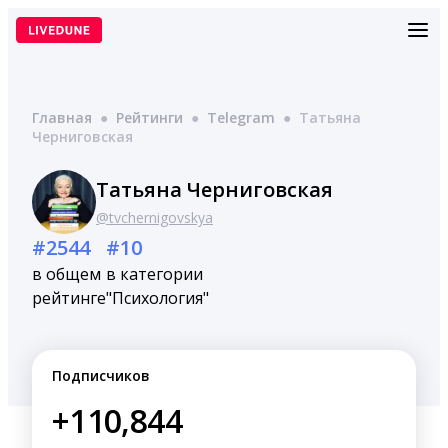
Перейти
к
содержимому
Главная
●
Рейтинги
●
Telegram
●
Татьяна
Черниговская
Татьяна Черниговская
@tvchernigovskya
#2544
#10
в общем
в категории
рейтинге
"Психология"
Подписчиков
+110,844