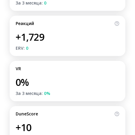
За 3 месяца:
0
Реакций
+1,729
ERV:
0
VR
0%
За 3 месяца:
0%
DuneScore
+10