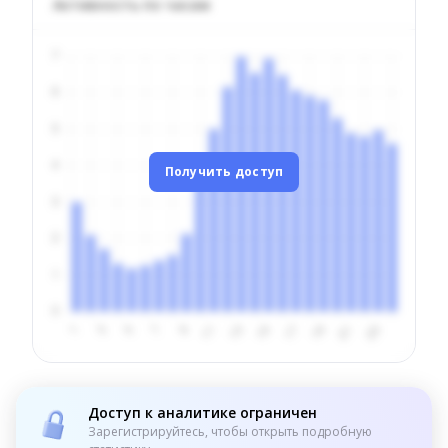
Активность по часам
Получить доступ
Доступ к аналитике ограничен
Зарегистрируйтесь, чтобы открыть подробную