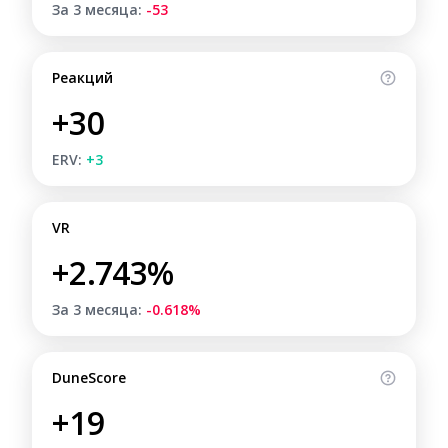
За 3 месяца:
-53
Реакций
+30
ERV:
+3
VR
+2.743%
За 3 месяца:
-0.618%
DuneScore
+19