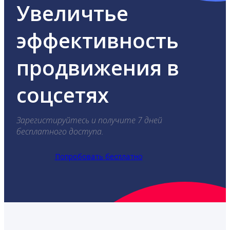
Увеличтье
эффективность
продвижения в
соцсетях
Зарегистируйтесь и получите 7 дней
бесплатного доступа.
Попробовать бесплатно