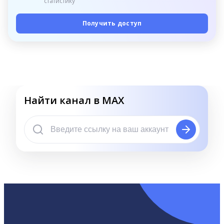
статистику
Получить доступ
Найти канал в MAX