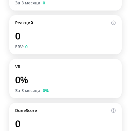
За 3 месяца:
0
Реакций
0
ERV:
0
VR
0%
За 3 месяца:
0%
DuneScore
0