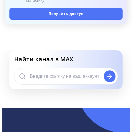
статистику
Получить доступ
Найти канал в MAX