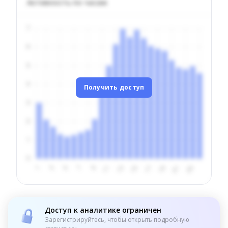
Активность по часам
Получить доступ
Доступ к аналитике ограничен
Зарегистрируйтесь, чтобы открыть подробную