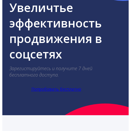
Увеличтье
эффективность
продвижения в
соцсетях
Зарегистируйтесь и получите 7 дней
бесплатного доступа.
Попробовать бесплатно