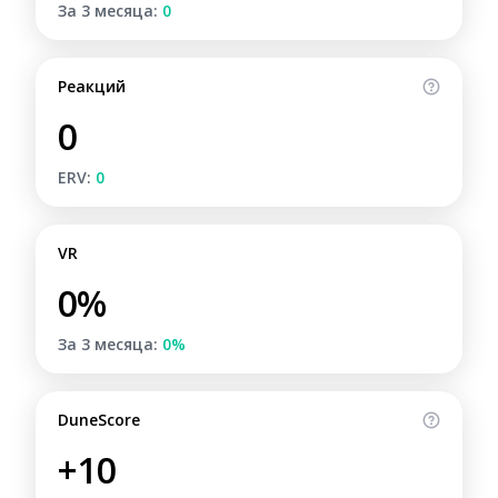
За 3 месяца:
0
Реакций
0
ERV:
0
VR
0%
За 3 месяца:
0%
DuneScore
+10