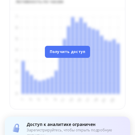
Активность по часам
Получить доступ
Доступ к аналитике ограничен
Зарегистрируйтесь, чтобы открыть подробную