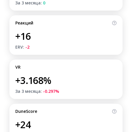
За 3 месяца:
0
Реакций
+16
ERV:
-2
VR
+3.168%
За 3 месяца:
-0.297%
DuneScore
+24