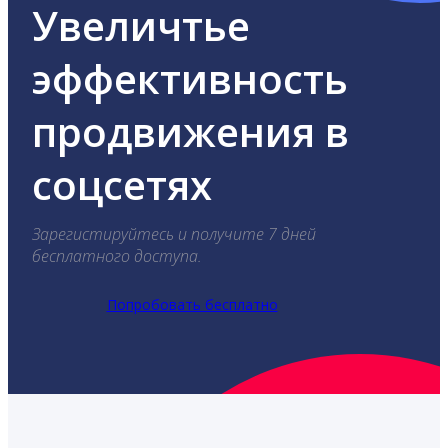
Увеличтье
эффективность
продвижения в
соцсетях
Зарегистируйтесь и получите 7 дней
бесплатного доступа.
Попробовать бесплатно