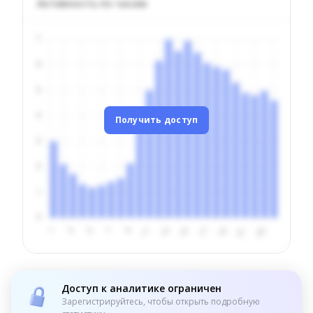
Активность по часам
Получить доступ
Доступ к аналитике ограничен
Зарегистрируйтесь, чтобы открыть подробную