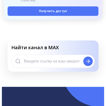
статистику
Получить доступ
Найти канал в MAX