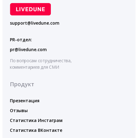
support@livedune.com
PR-отдел:
pr@livedune.com
По вопросам сотрудничества,
комментариев для СМИ
Продукт
Презентация
Отзывы
Статистика Инстаграм
Статистика ВКонтакте