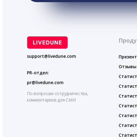
Проду
support@livedune.com
Презен
Отзывы
PR-отдел:
Статист
pr@livedune.com
Статист
По вопросам сотрудничества,
Статист
комментариев для СМИ
Статист
Статист
Статист
Статист