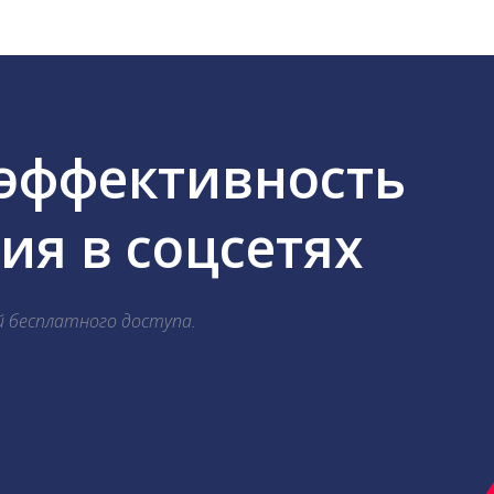
 эффективность
я в соцсетях
й бесплатного доступа.