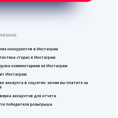
лезное
лиз конкурентов в Инстаграм
тистика сторис в Инстаграм
рузка комментариев из Инстаграм
ит Инстаграм
ап аккаунта в соцсетях: зачем вы платите за
M
верка аккаунтов для отчета
ти победителя розыгрыша