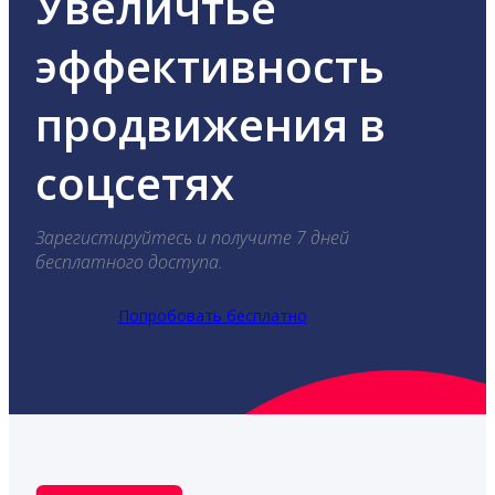
Увеличтье
эффективность
продвижения в
соцсетях
Зарегистируйтесь и получите 7 дней
бесплатного доступа.
Попробовать бесплатно