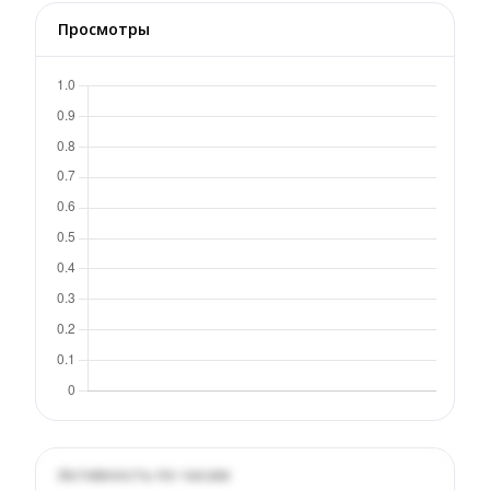
Просмотры
Активность по часам