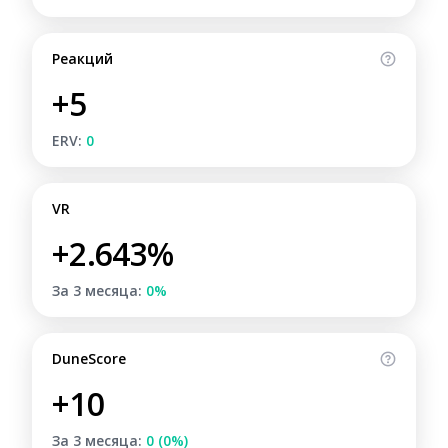
Реакций
+5
ERV:
0
VR
+2.643%
За 3 месяца:
0%
DuneScore
+10
За 3 месяца:
0 (0%)