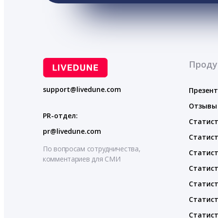
Проду
support@livedune.com
Презен
Отзывы
PR-отдел:
Статист
pr@livedune.com
Статист
По вопросам сотрудничества,
Статист
комментариев для СМИ
Статист
Статист
Статист
Статист