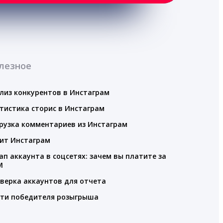
лезное
лиз конкурентов в Инстаграм
тистика сторис в Инстаграм
рузка комментариев из Инстаграм
ит Инстаграм
ап аккаунта в соцсетях: зачем вы платите за
M
верка аккаунтов для отчета
ти победителя розыгрыша