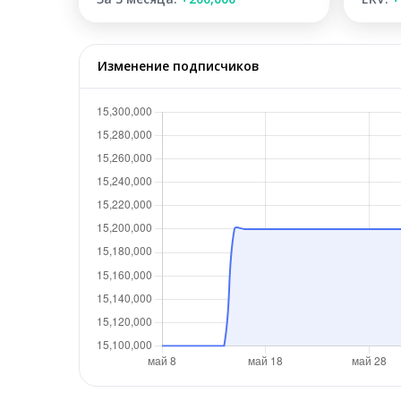
Изменение подписчиков