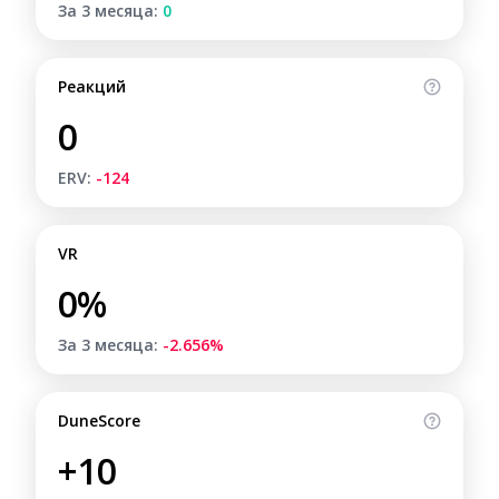
За 3 месяца:
0
Реакций
0
ERV:
-124
VR
0%
За 3 месяца:
-2.656%
DuneScore
+10