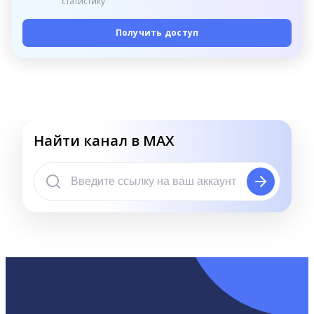
статистику
Получить доступ
Найти канал в MAX