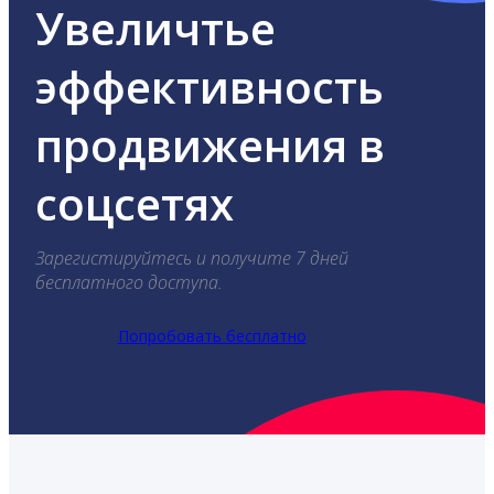
Увеличтье
эффективность
продвижения в
соцсетях
Зарегистируйтесь и получите 7 дней
бесплатного доступа.
Попробовать бесплатно