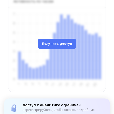
Активность по часам
Получить доступ
Доступ к аналитике ограничен
Зарегистрируйтесь, чтобы открыть подробную