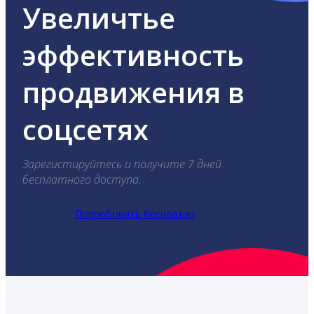
Увеличтье
эффективность
продвижения в
соцсетях
Зарегистируйтесь и получите 7 дней
бесплатного доступа.
Попробовать бесплатно