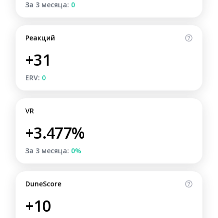
За 3 месяца:
0
Реакций
+31
ERV:
0
VR
+3.477%
За 3 месяца:
0%
DuneScore
+10