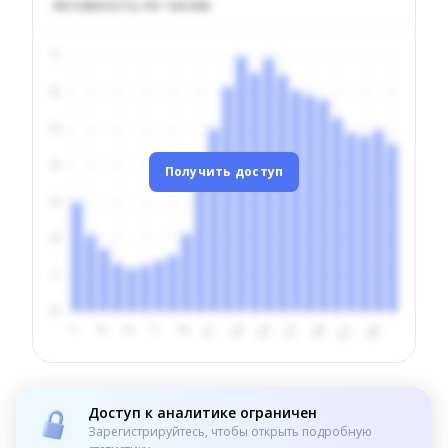
Активность по часам
Получить доступ
Доступ к аналитике ограничен
Зарегистрируйтесь, чтобы открыть подробную