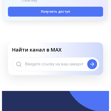
статистику
Получить доступ
Найти канал в MAX