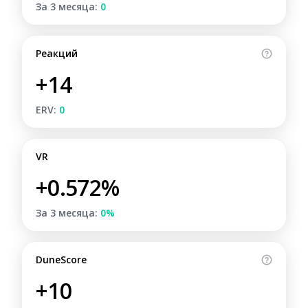
За 3 месяца:
0
Реакций
+14
ERV:
0
VR
+0.572%
За 3 месяца:
0%
DuneScore
+10