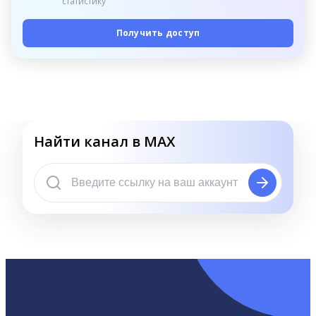
статистику
Получить доступ
Найти канал в MAX