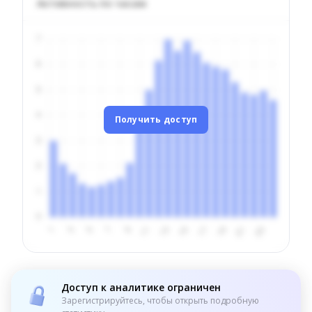
Активность по часам
Получить доступ
Доступ к аналитике ограничен
Зарегистрируйтесь, чтобы открыть подробную