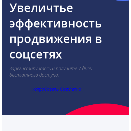
Увеличтье
эффективность
продвижения в
соцсетях
Зарегистируйтесь и получите 7 дней
бесплатного доступа.
Попробовать бесплатно