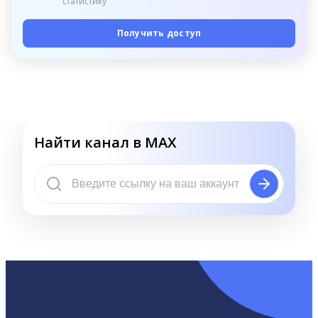
статистику
Получить доступ
Найти канал в MAX