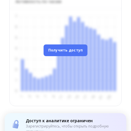
Активность по часам
Получить доступ
Доступ к аналитике ограничен
Зарегистрируйтесь, чтобы открыть подробную