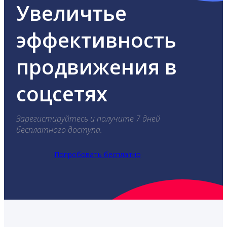
Увеличтье
эффективность
продвижения в
соцсетях
Зарегистируйтесь и получите 7 дней
бесплатного доступа.
Попробовать бесплатно