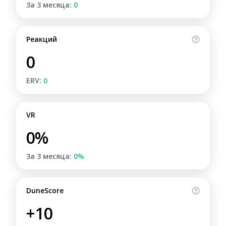
За 3 месяца:
0
Реакций
0
ERV:
0
VR
0%
За 3 месяца:
0%
DuneScore
+10