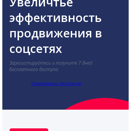
Увеличтье
эффективность
продвижения в
соцсетях
Зарегистируйтесь и получите 7 дней
бесплатного доступа.
Попробовать бесплатно