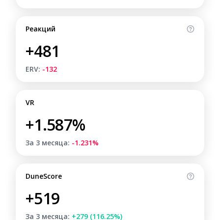
Реакций
+481
ERV:
-132
VR
+1.587%
За 3 месяца:
-1.231%
DuneScore
+519
За 3 месяца:
+279 (116.25%)