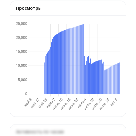
Просмотры
Активность по часам