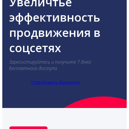
Увеличтье
эффективность
продвижения в
соцсетях
Зарегистируйтесь и получите 7 дней
бесплатного доступа.
Попробовать бесплатно