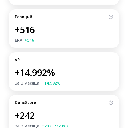
Реакций
+516
ERV:
+516
VR
+14.992%
За 3 месяца:
+14.992%
DuneScore
+242
За 3 месяца:
+232 (2320%)