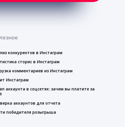
лезное
лиз конкурентов в Инстаграм
тистика сторис в Инстаграм
рузка комментариев из Инстаграм
ит Инстаграм
ап аккаунта в соцсетях: зачем вы платите за
M
верка аккаунтов для отчета
ти победителя розыгрыша