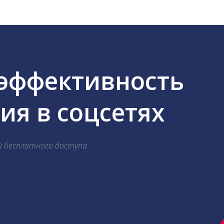
 эффективность
я в соцсетях
й бесплатного доступа.