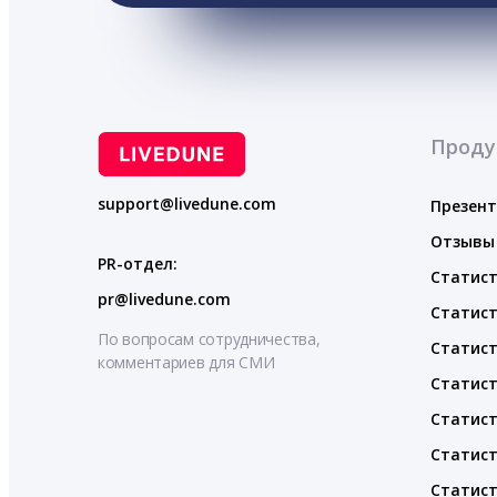
Проду
support@livedune.com
Презен
Отзывы
PR-отдел:
Статист
pr@livedune.com
Статист
По вопросам сотрудничества,
Статист
комментариев для СМИ
Статист
Статист
Статист
Статист