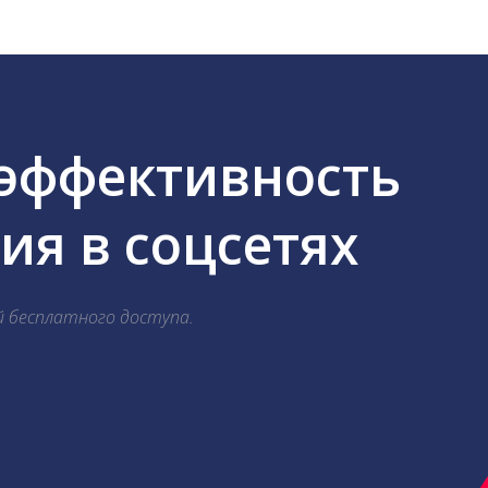
 эффективность
я в соцсетях
й бесплатного доступа.