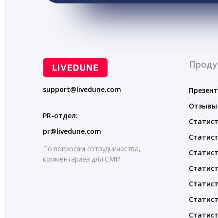
Проду
support@livedune.com
Презен
Отзывы
PR-отдел:
Статист
pr@livedune.com
Статист
По вопросам сотрудничества,
Статист
комментариев для СМИ
Статист
Статист
Статист
Статист