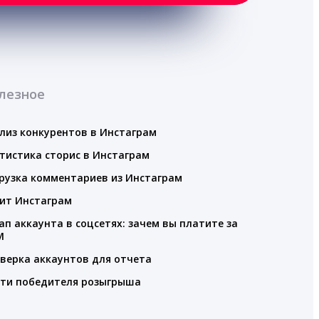
лезное
лиз конкурентов в Инстаграм
тистика сторис в Инстаграм
рузка комментариев из Инстаграм
ит Инстаграм
ап аккаунта в соцсетях: зачем вы платите за
M
верка аккаунтов для отчета
ти победителя розыгрыша