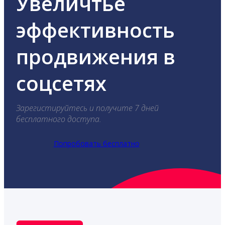
Увеличтье
эффективность
продвижения в
соцсетях
Зарегистируйтесь и получите 7 дней
бесплатного доступа.
Попробовать бесплатно