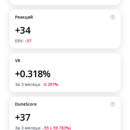
Реакций
+34
ERV:
-57
VR
+0.318%
За 3 месяца:
-0.207%
DuneScore
+37
За 3 месяца:
-55 (-59.783%)