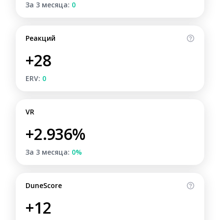
За 3 месяца:
0
Реакций
+28
ERV:
0
VR
+2.936%
За 3 месяца:
0%
DuneScore
+12