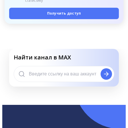
статистику
Получить доступ
Найти канал в MAX