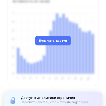
Активность по часам
Получить доступ
Доступ к аналитике ограничен
Зарегистрируйтесь, чтобы открыть подробную