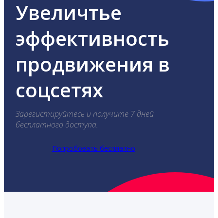
Увеличтье
эффективность
продвижения в
соцсетях
Зарегистируйтесь и получите 7 дней
бесплатного доступа.
Попробовать бесплатно