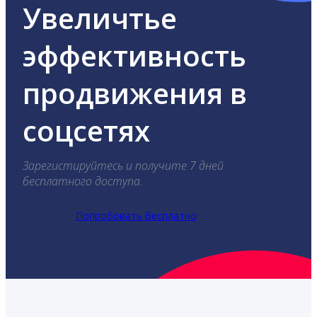
Увеличтье
эффективность
продвижения в
соцсетях
Зарегистируйтесь и получите 7 дней
бесплатного доступа.
Попробовать бесплатно