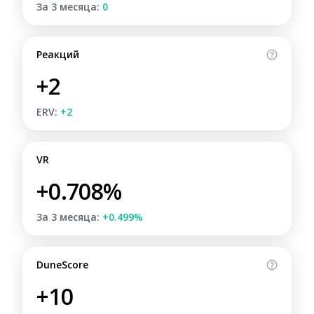
За 3 месяца:
0
Реакций
+2
ERV:
+2
VR
+0.708%
За 3 месяца:
+0.499%
DuneScore
+10