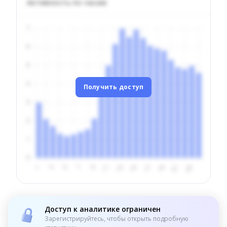
Активность по часам
Получить доступ
Доступ к аналитике ограничен
Зарегистрируйтесь, чтобы открыть подробную