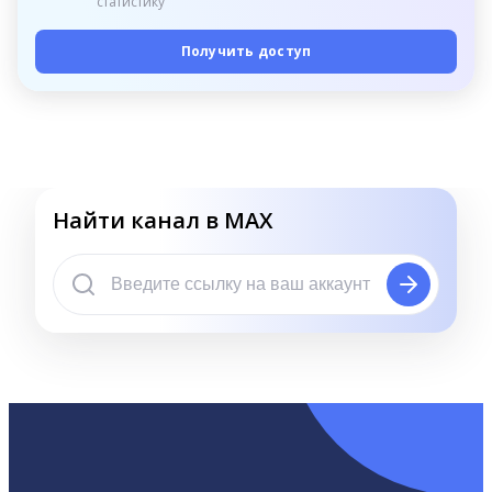
статистику
Получить доступ
Найти канал в MAX