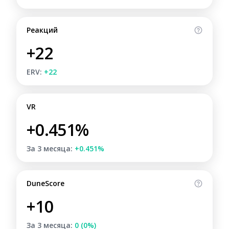
Реакций
+22
ERV:
+22
VR
+0.451%
За 3 месяца:
+0.451%
DuneScore
+10
За 3 месяца:
0 (0%)