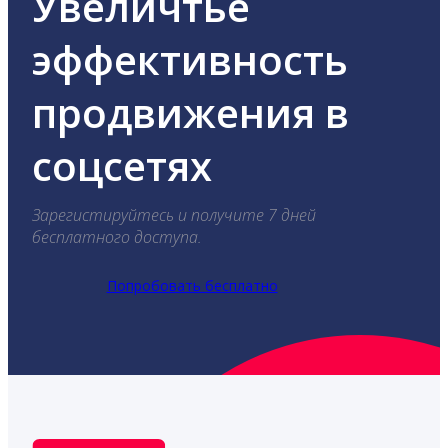
Увеличтье
эффективность
продвижения в
соцсетях
Зарегистируйтесь и получите 7 дней
бесплатного доступа.
Попробовать бесплатно