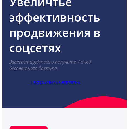
Увеличтье
эффективность
продвижения в
соцсетях
Зарегистируйтесь и получите 7 дней
бесплатного доступа.
Попробовать бесплатно