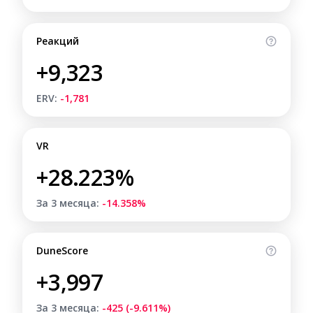
Реакций
+9,323
ERV:
-1,781
VR
+28.223%
За 3 месяца:
-14.358%
DuneScore
+3,997
За 3 месяца:
-425 (-9.611%)