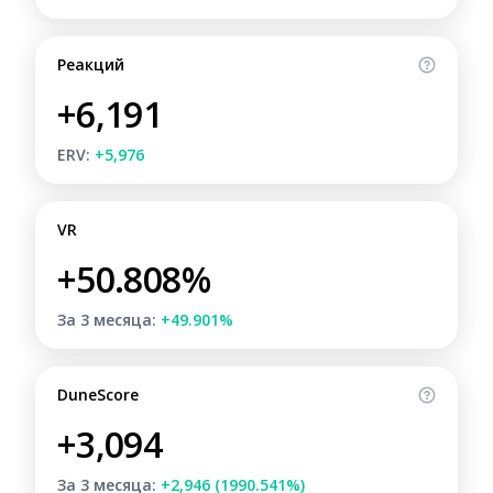
Реакций
+6,191
ERV:
+5,976
VR
+50.808%
За 3 месяца:
+49.901%
DuneScore
+3,094
За 3 месяца:
+2,946 (1990.541%)