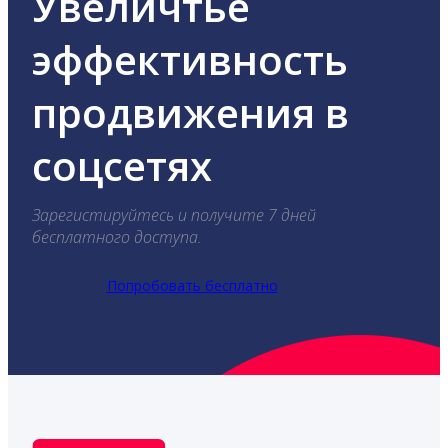
Увеличтье
эффективность
продвижения в
соцсетях
Зарегистируйтесь и получите 7 дней
бесплатного доступа.
Попробовать бесплатно