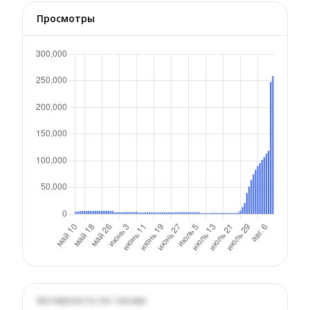
Просмотры
Активность по часам