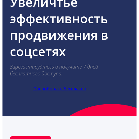
Увеличтье
эффективность
продвижения в
соцсетях
Зарегистируйтесь и получите 7 дней
бесплатного доступа.
Попробовать бесплатно