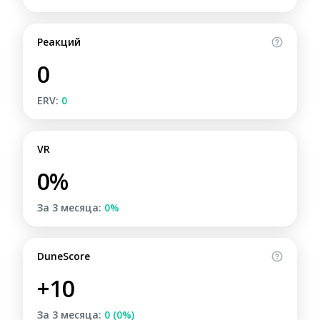
Реакций
0
ERV:
0
VR
0%
За 3 месяца:
0%
DuneScore
+10
За 3 месяца:
0 (0%)