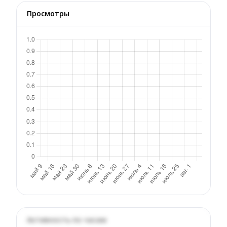
Просмотры
Активность по часам