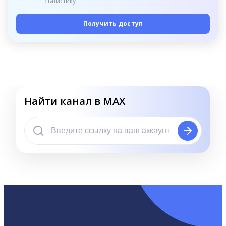
статистику
Получить доступ
Найти канал в MAX