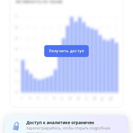
Активность по часам
Получить доступ
Доступ к аналитике ограничен
Зарегистрируйтесь, чтобы открыть подробную