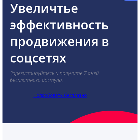
Увеличтье
эффективность
продвижения в
соцсетях
Зарегистируйтесь и получите 7 дней
бесплатного доступа.
Попробовать бесплатно