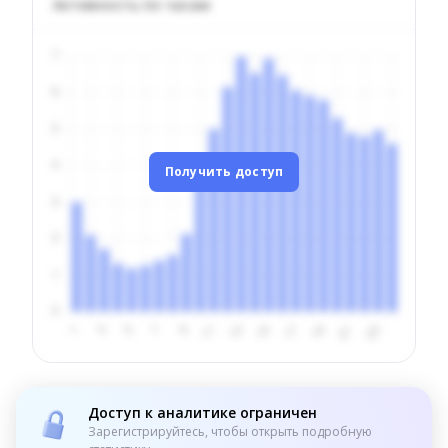
Активность по часам
Получить доступ
Доступ к аналитике ограничен
Зарегистрируйтесь, чтобы открыть подробную