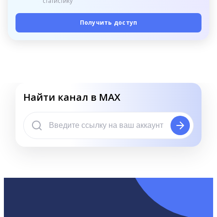
статистику
Получить доступ
Найти канал в MAX