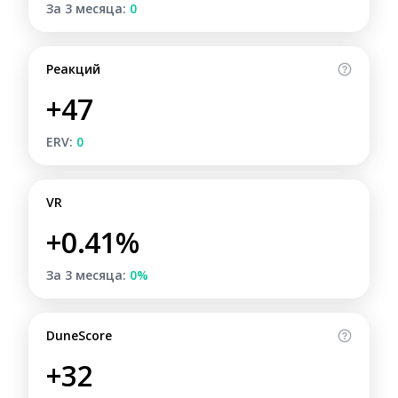
За 3 месяца:
0
Реакций
+47
ERV:
0
VR
+0.41%
За 3 месяца:
0%
DuneScore
+32