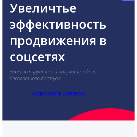
Увеличтье
эффективность
продвижения в
соцсетях
Зарегистируйтесь и получите 7 дней
бесплатного доступа.
Попробовать бесплатно