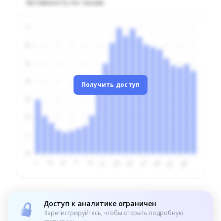
Активность по часам
Получить доступ
Доступ к аналитике ограничен
Зарегистрируйтесь, чтобы открыть подробную