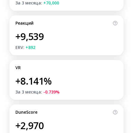
За 3 месяца:
+70,000
Реакций
+9,539
ERV:
+892
VR
+8.141%
За 3 месяца:
-0.739%
DuneScore
+2,970