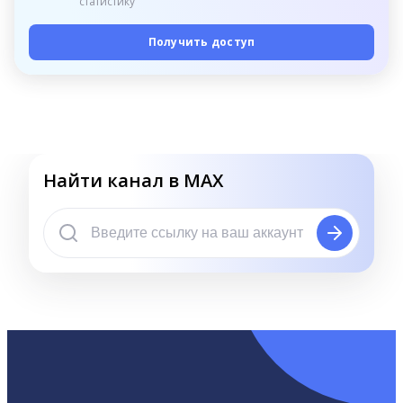
статистику
Получить доступ
Найти канал в MAX