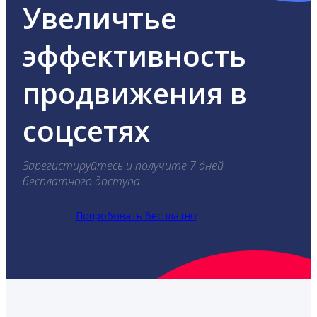
Увеличтье
эффективность
продвижения в
соцсетях
Зарегистируйтесь и получите 7 дней
бесплатного доступа.
Попробовать бесплатно